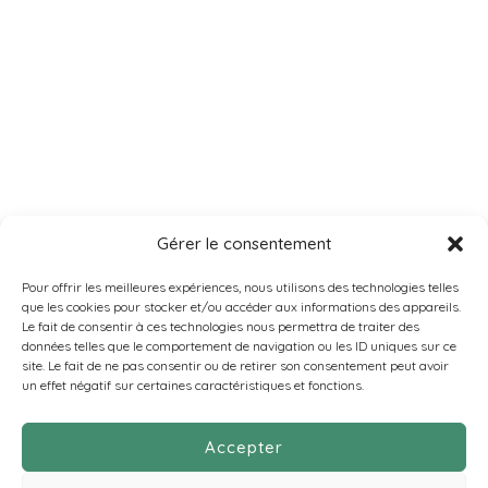
Gérer le consentement
Pour offrir les meilleures expériences, nous utilisons des technologies telles
que les cookies pour stocker et/ou accéder aux informations des appareils.
Le fait de consentir à ces technologies nous permettra de traiter des
données telles que le comportement de navigation ou les ID uniques sur ce
site. Le fait de ne pas consentir ou de retirer son consentement peut avoir
un effet négatif sur certaines caractéristiques et fonctions.
RETROUVEZ-NOUS
SUR
Accepter
LES RÉSEAUX
SOCIAUX