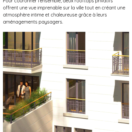
Pour couronner l’ensemble, deux rooftops privatifs
offrent une vue imprenable sur la ville tout en créant une
atmosphère intime et chaleureuse grâce à leurs
aménagements paysagers.