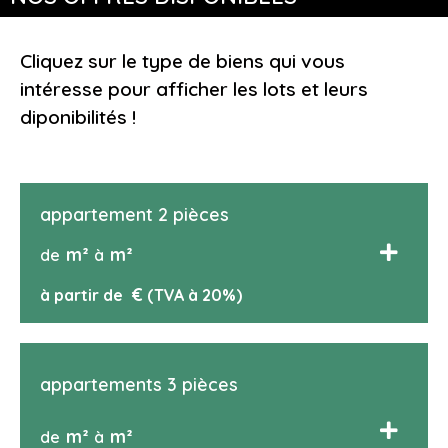
Cliquez sur le type de biens qui vous
intéresse pour afficher les lots et leurs
diponibilités !
appartement 2 pièces
m²
m²
de
à
€
à partir de
(TVA à 20%)
appartements 3 pièces
m²
m²
de
à