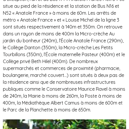
situe au pied de la résidence et la station de Bus N16 et
N52 « Anatole France » à moins de 60m. Les arrêts de
métro « Anatole France » et « Louise Michel de la ligne 3
sont situés respectivement à 140m et 350m. On retrouve
dans un rayon de moins de 400m la Micro-crèche Au
jardin du bonheur (240m), l’École Anatole France (290m),
le Collège Danton (350m), la Micro-crèche Les Petits
Tourbillons (350m), l’École maternelle Pasteur (400m) et le
Collège privé Beth Hilel (400m). De nombreux
supermarchés et commerces de proximité (pharmacie,
boulangerie, marché couvert…) sont situés à deux pas de
la résidence ainsi que de nombreuses infrastructures
publiques comme le Conservatoire Maurice Ravel à moins
de 240m, la Mairie à moins de 260m, la Poste à moins de
400m, la Médiathèque Albert Camus à moins de 600m et
le Parc de la Planchette à moins de 650m.