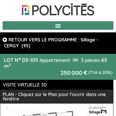
RETOUR VERS LE PROGRAMME : Sillage -
CERGY
(95)
de
LOT N°
D3-105
Appartement
3 pièces
65
2
m
€
250 000
(TVA à 20%)
VISITE VIRTUELLE 3D
PLAN - Cliquez sur le Plan pour l'ouvrir dans une
fenêtre