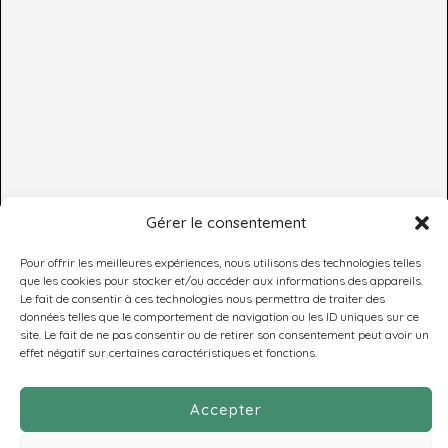
Gérer le consentement
Pour offrir les meilleures expériences, nous utilisons des technologies telles
que les cookies pour stocker et/ou accéder aux informations des appareils.
Le fait de consentir à ces technologies nous permettra de traiter des
données telles que le comportement de navigation ou les ID uniques sur ce
RETROUVEZ-NOUS
site. Le fait de ne pas consentir ou de retirer son consentement peut avoir un
effet négatif sur certaines caractéristiques et fonctions.
SUR
LES RÉSEAUX
Accepter
SOCIAUX