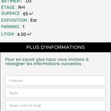
BÂTIMENT :
D3
ÉTAGE :
R+1
SURFACE :
65
2
m
EXPOSITION :
Est
PARKING :
1
LOGIA :
6.00
2
m
PLUS D'INFORMATIONS
Pour en savoir plus nous vous invitons à
reseigner les informations suivantes :