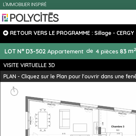
L'IMMOBILIER INSPIRÉ
RETOUR VERS LE PROGRAMME : Sillage -
CERGY
de
m
LOT N°
D3-502
Appartement
4 pièces
83
VISITE VIRTUELLE 3D
PLAN - Cliquez sur le Plan pour l'ouvrir dans une fen