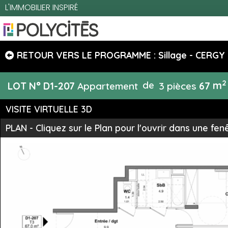
L'IMMOBILIER INSPIRÉ
RETOUR VERS LE PROGRAMME : Sillage -
CERGY
2
de
m
LOT N°
D1-207
Appartement
3 pièces
67
VISITE VIRTUELLE 3D
PLAN - Cliquez sur le Plan pour l'ouvrir dans une fen