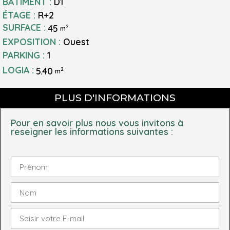
BÂTIMENT :
D1
ÉTAGE :
R+2
SURFACE :
45
2
m
EXPOSITION :
Ouest
PARKING :
1
LOGIA :
5.40
2
m
PLUS D'INFORMATIONS
Pour en savoir plus nous vous invitons à
reseigner les informations suivantes :