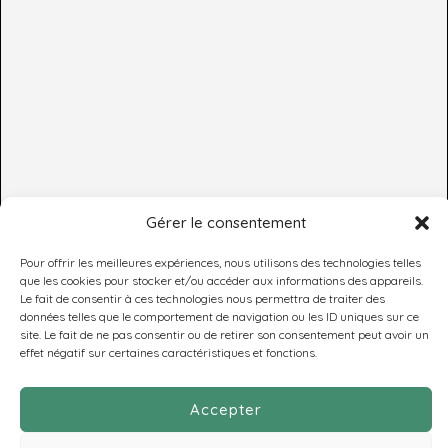
Gérer le consentement
Pour offrir les meilleures expériences, nous utilisons des technologies telles
que les cookies pour stocker et/ou accéder aux informations des appareils.
Le fait de consentir à ces technologies nous permettra de traiter des
données telles que le comportement de navigation ou les ID uniques sur ce
RETROUVEZ-NOUS
site. Le fait de ne pas consentir ou de retirer son consentement peut avoir un
effet négatif sur certaines caractéristiques et fonctions.
SUR
LES RÉSEAUX
Accepter
SOCIAUX