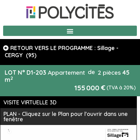
RETOUR VERS LE PROGRAMME : Sillage -
CERGY
(95)
de
LOT N°
D1-203
Appartement
2 pièces
45
2
m
€
155 000
(TVA à 20%)
VISITE VIRTUELLE 3D
PLAN - Cliquez sur le Plan pour l'ouvrir dans une
fenêtre